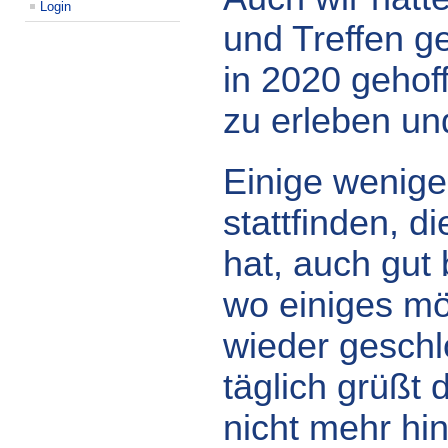
Login
und Treffen g
in 2020 gehof
zu erleben un
Einige wenige
stattfinden, d
hat, auch gut
wo einiges mög
wieder geschlo
täglich grüßt 
nicht mehr hin