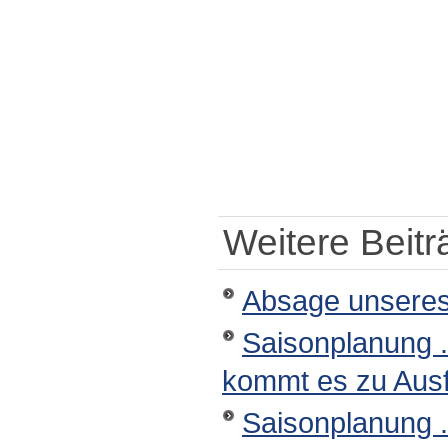
Weitere Beiträ
Absage unseres
Saisonplanung .
kommt es zu Ausf
Saisonplanung .