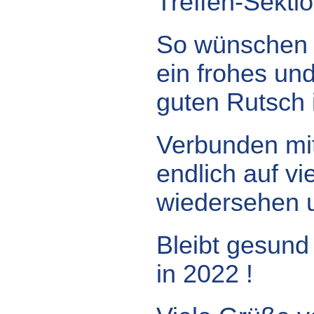
Treffen-Sektio
So wünschen w
ein frohes un
guten Rutsch 
Verbunden mi
endlich auf v
wiedersehen 
Bleibt gesund
in 2022 !