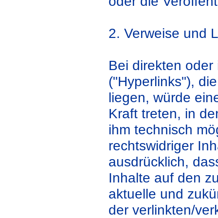
oder die Veröffent
2. Verweise und L
Bei direkten oder
("Hyperlinks"), d
liegen, würde eine
Kraft treten, in 
ihm technisch mög
rechtswidriger Inh
ausdrücklich, das
Inhalte auf den z
aktuelle und zukü
der verlinkten/ver