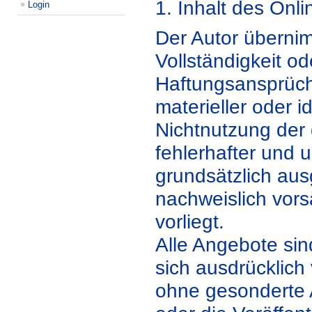
1. Inhalt des Onl
Login
Der Autor übernimm
Vollständigkeit od
Haftungsansprüch
materieller oder i
Nichtnutzung der
fehlerhafter und 
grundsätzlich aus
nachweislich vors
vorliegt.
Alle Angebote sin
sich ausdrücklich
ohne gesonderte 