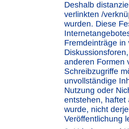
Deshalb distanzier
verlinkten /verkn
wurden. Diese Fest
Internetangebotes
Fremdeinträge in
Diskussionsforen, 
anderen Formen v
Schreibzugriffe mö
unvollständige In
Nutzung oder Nic
entstehen, haftet 
wurde, nicht derje
Veröffentlichung l