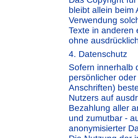
bleibt allein beim
Verwendung solc
Texte in anderen 
ohne ausdrücklich
4. Datenschutz
Sofern innerhalb 
persönlicher oder
Anschriften) best
Nutzers auf ausdr
Bezahlung aller a
und zumutbar - a
anonymisierter D