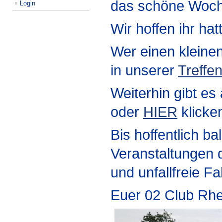
das schöne Woche
Login
Wir hoffen ihr hat
Wer einen kleinen
in unserer
Treffe
Weiterhin gibt es 
oder
HIER
klicke
Bis hoffentlich 
Veranstaltungen 
und unfallfreie Fah
Euer 02 Club Rhe