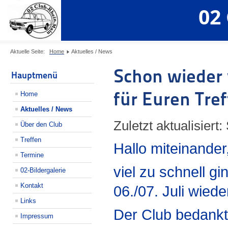
02
Aktuelle Seite:
Home
Aktuelles / News
Schon wieder 
Hauptmenü
für Euren Tre
Home
Aktuelles / News
Zuletzt aktualisiert
Über den Club
Treffen
Hallo miteinander
Termine
viel zu schnell 
02-Bildergalerie
Kontakt
06./07. Juli wiede
Links
Der Club bedankt
Impressum