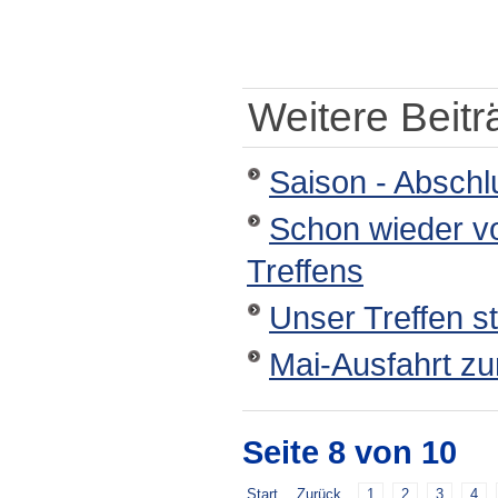
Weitere Beiträ
Saison - Abschl
Schon wieder v
Treffens
Unser Treffen st
Mai-Ausfahrt zu
Seite 8 von 10
Start
Zurück
1
2
3
4