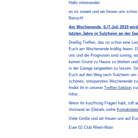
Hallo miteinander,
es ist soweit und wir freuen uns schon
Besuch!
Am Wochenende 6./7.Juli 2019 wird 
letzten Jahre in Sulzheim an der Ge
Dreißig Treffen, das ist schon eine Lei
Euch am Wochenende kräftig feiern. De
uns und die Prognosen sind sonnig, wa
keinen Grund zu Hause zu bleiben und
in der Garage langweilen zu lassen. S
Euch auf den Weg nach Sulzheim um mi
schönes, entspanntes Wochenende zu
findet ihr in unserer
Treffen-Sektion
zum
Infos.
Wenn ihr kurzfristig Fragen habt, ruft
Vorstand an (Details siehe
Kontaktdate
Viele Grüße und wir freuen uns auf Eu
Euer 02 Club Rhein-Main