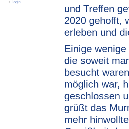
Login
und Treffen ge
2020 gehofft,
erleben und di
Einige wenige 
die soweit man
besucht waren
möglich war, h
geschlossen un
grüßt das Murm
mehr hinwollte