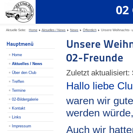
02
Aktuelle Seite:
Home
Aktuelles / News
News
Öffentlich
Unsere Weihnachts- u
Unsere Weihn
Hauptmenü
02-Freunde
Home
Aktuelles / News
Zuletzt aktualisier
Über den Club
Treffen
Hallo liebe Cl
Termine
waren wir gute
02-Bildergalerie
Kontakt
werden würde, 
Links
Impressum
Auch wir hatte