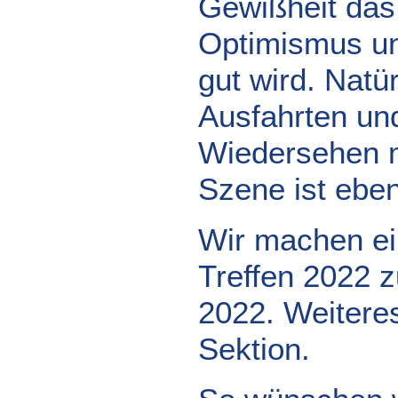
Gewißheit das 
Optimismus un
gut wird. Natü
Ausfahrten un
Wiedersehen m
Szene ist eben
Wir machen ei
Treffen 2022 zu
2022. Weiteres
Sektion.