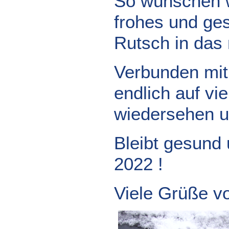
So wünschen w
frohes und ge
Rutsch in das
Verbunden mit
endlich auf vi
wiedersehen u
Bleibt gesund 
2022 !
Viele Grüße v