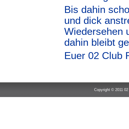
Bis dahin sch
und dick anstr
Wiedersehen u
dahin bleibt g
Euer 02 Club 
Copyright © 2011 02 