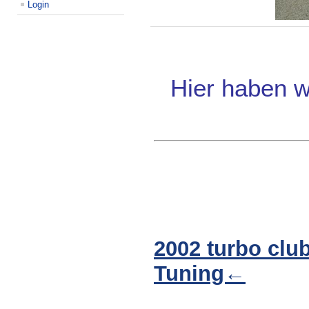
Login
Hier haben w
2002 turbo clu
Tuning←