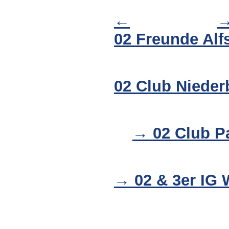
←
02 Freunde Alf
02 Club Niede
→
02 Club P
→
02 & 3er IG 