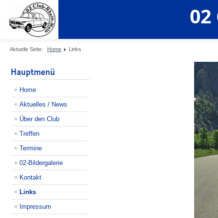
02
Aktuelle Seite:
Home
Links
Hauptmenü
Home
Aktuelles / News
Über den Club
Treffen
Termine
02-Bildergalerie
Kontakt
Links
Impressum