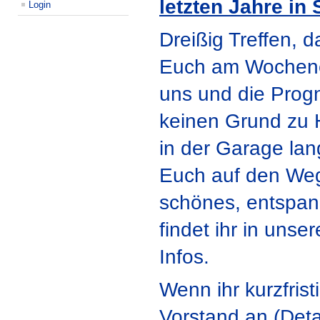
letzten Jahre in
Login
Dreißig Treffen, d
Euch am Wochenend
uns und die Progn
keinen Grund zu 
in der Garage lan
Euch auf den Weg
schönes, entspa
findet ihr in unse
Infos.
Wenn ihr kurzfris
Vorstand an (Deta