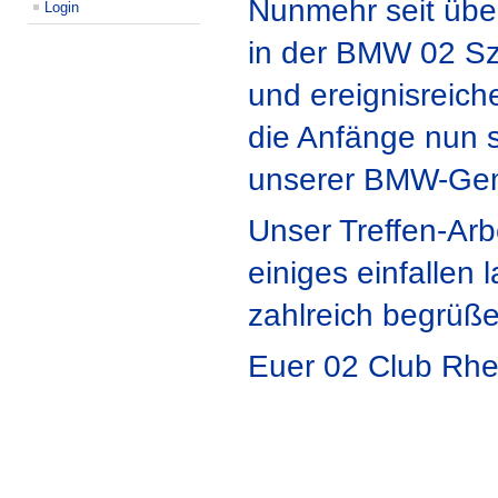
Nunmehr seit über
Login
in der BMW 02 Sz
und ereignisreiche
die Anfänge nun s
unserer BMW-Geme
Unser Treffen-Arbe
einiges einfallen
zahlreich begrüß
Euer 02 Club Rhe