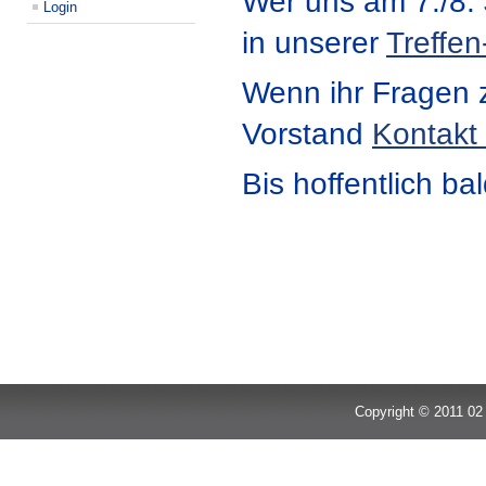
Wer uns am 7./8. J
Login
in unserer
Treffen
Wenn ihr Fragen z
Vorstand
Kontakt
Bis hoffentlich b
Copyright © 2011 02 