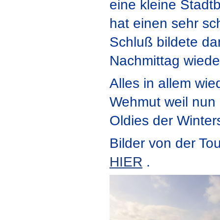
eine kleine Stadt
hat einen sehr s
Schluß bildete d
Nachmittag wieder
Alles in allem wi
Wehmut weil nun e
Oldies der Winters
Bilder von der Tour
HIER
.