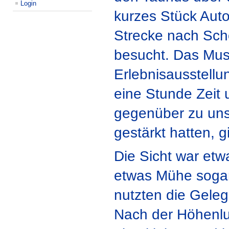
Login
kurzes Stück Aut
Strecke nach Sch
besucht. Das Mus
Erlebnisausstell
eine Stunde Zeit
gegenüber zu uns
gestärkt hatten, 
Die Sicht war etw
etwas Mühe sogar
nutzten die Geleg
Nach der Höhenluf