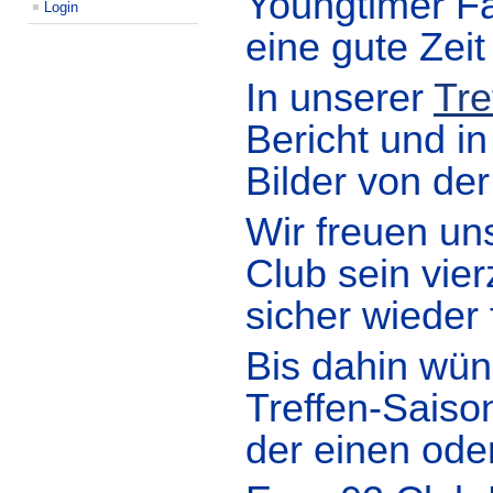
Youngtimer Fam
Login
eine gute Zeit
In unserer
Tre
Bericht und i
Bilder von der
Wir freuen un
Club sein vier
sicher wieder
Bis dahin wün
Treffen-Saison
der einen ode