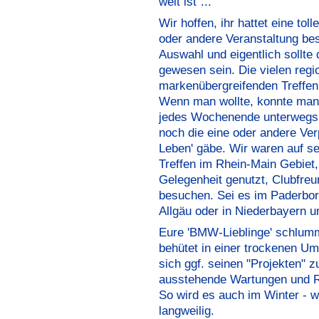
weit ist"...
Wir hoffen, ihr hattet eine tol
oder andere Veranstaltung bes
Auswahl und eigentlich sollte 
gewesen sein. Die vielen regi
markenübergreifenden Treffe
Wenn man wollte, konnte man
jedes Wochenende unterwegs 
noch die eine oder andere Verp
Leben' gäbe. Wir waren auf se
Treffen im Rhein-Main Gebiet,
Gelegenheit genutzt, Clubfreu
besuchen. Sei es im Paderbor
Allgäu oder in Niederbayern un
Eure 'BMW-Lieblinge' schlumm
behütet in einer trockenen Um
sich ggf. seinen "Projekten"
ausstehende Wartungen und 
So wird es auch im Winter - w
langweilig.