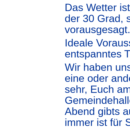
Das Wetter ist
der 30 Grad, 
vorausgesagt
Ideale Voraus
entspanntes T
Wir haben uns
eine oder and
sehr, Euch am
Gemeindehall
Abend gibts a
immer ist für 