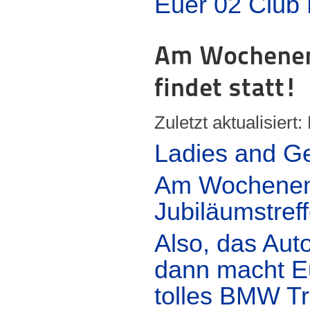
Euer 02 Club
Am Wochenend
findet statt!
Zuletzt aktualisiert
Ladies and Ge
Am Wochenende
Jubiläumstreff
Also, das Aut
dann macht E
tolles BMW T