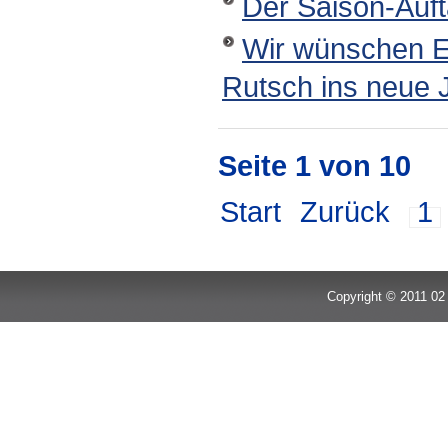
Der Saison-Auft
Wir wünschen Eu
Rutsch ins neue 
Seite 1 von 10
Start
Zurück
1
Copyright © 2011 02 