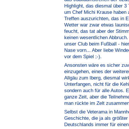
Highlight, das diesmal über 3 
um Chef Michi Krause haben a
Treffen auszurichten, das in E
Wetter war zwar etwas launis
feucht, das tat aber der Sti
keinen wesentlichen Abbruch.
unser Club beim Fußball - hie
Nase vorn... Aber liebe Winde
vor dem Spiel ;-).
Ansonsten wäre es sicher zuvi
einzugehen, eines der weitere
Allgäu zum Iberg, diesmal wirk
Unterfangen, nicht für die Keh
sondern auch für alle Autos. 
ganze Zeit, aber die Teilnehm
man rückte im Zelt zusammen 
Selbst die Veterama in Mannh
Geschichte, die ja als größte
Deutschlands immer für einen