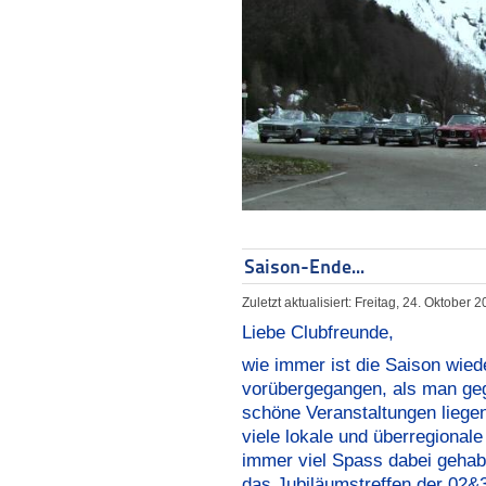
Saison-Ende...
Zuletzt aktualisiert: Freitag, 24. Oktober 
Liebe Clubfreunde,
wie immer ist die Saison wied
vorübergegangen, als man geg
schöne Veranstaltungen liegen
viele lokale und überregional
immer viel Spass dabei gehab
das Jubiläumstreffen der 02&