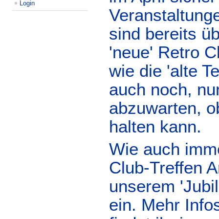
Login
Veranstaltunge
sind bereits ü
'neue' Retro C
wie die 'alte 
auch noch, nu
abzuwarten, ob
halten kann.
Wie auch immer
Club-Treffen A
unserem 'Jubil
ein. Mehr Inf