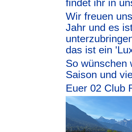
findet ihr in u
Wir freuen uns
Jahr und es is
unterzubringe
das ist ein 'L
So wünschen wi
Saison und vie
Euer 02 Club 