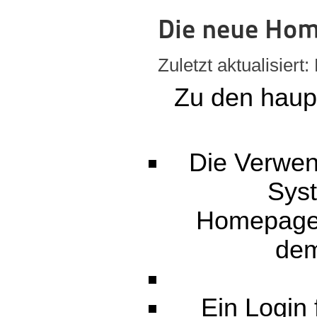
Die neue Hom
Zuletzt aktualisiert
Zu den haup
Die Verwe
Syst
Homepagein
dem
Ein Login 