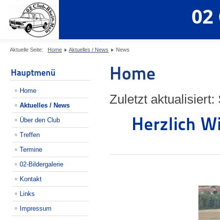
02
Aktuelle Seite:
Home
Aktuelles / News
News
Home
Hauptmenü
Home
Zuletzt aktualisiert
Aktuelles / News
Herzlich 
Über den Club
Treffen
Termine
02-Bildergalerie
Kontakt
Links
Impressum