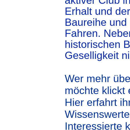
aktiver Club
Erhalt und de
Baureihe und 
Fahren. Nebe
historischen
Geselligkeit n
Wer mehr über
möchte klickt 
Hier erfahrt i
Wissenswerte
Interessierte