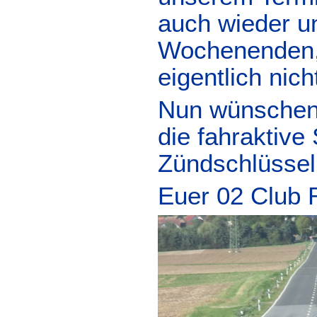
auch wieder un
Wochenenden, 
eigentlich nich
Nun wünschen w
die fahraktiv
Zündschlüssel.
Euer 02 Club 