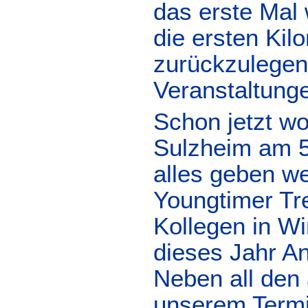
das erste Mal
die ersten Kil
zurückzulegen.
Veranstaltung
Schon jetzt wo
Sulzheim am 5.
alles geben w
Youngtimer Tr
Kollegen in Wi
dieses Jahr An
Neben all den 
unserem Termin