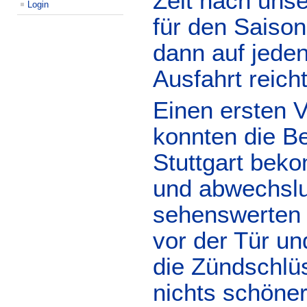
Zeit nach uns
Login
für den Saison
dann auf jeden
Ausfahrt reicht
Einen ersten 
konnten die Be
Stuttgart bek
und abwechslu
sehenswerten 
vor der Tür un
die Zündschlüs
nichts schöne