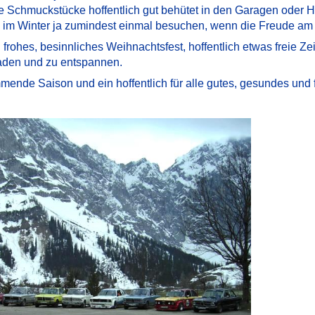
re Schmuckstücke hoffentlich gut behütet in den Garagen oder 
im Winter ja zumindest einmal besuchen, wenn die Freude am Fah
rohes, besinnliches Weihnachtsfest, hoffentlich etwas freie Zeit
aden und zu entspannen.
mende Saison und ein hoffentlich für alle gutes, gesundes und 