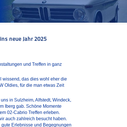
ins neue Jahr 2025
staltungen und Treffen in ganz
 wissend, das dies wohl eher die
 Oldies, für die man etwas Zeit
uns in Sulzheim, Alfstedt, Windeck,
dem Iberg gab. Schöne Momente
em 02-Cabrio Treffen erleben.
wir auch zahlreich besucht haben.
ele gute Erlebnisse und Begegnungen