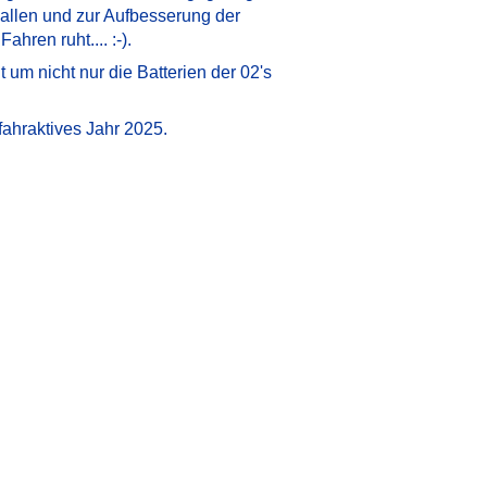
Hallen und zur Aufbesserung der
ren ruht.... :-).
 um nicht nur die Batterien der 02's
fahraktives Jahr 2025.