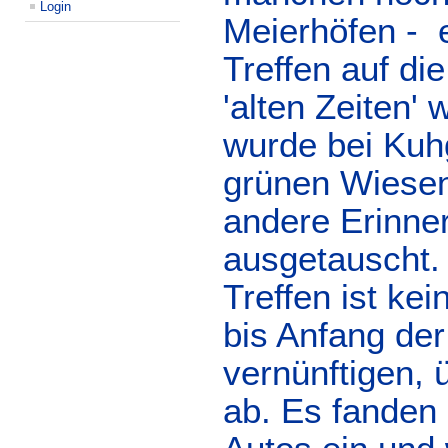
Login
Meierhöfen - e
Treffen auf di
'alten Zeiten'
wurde bei Kuhg
grünen Wiesen
andere Erinne
ausgetauscht.
Treffen ist ke
bis Anfang der
vernünftigen,
ab. Es fanden