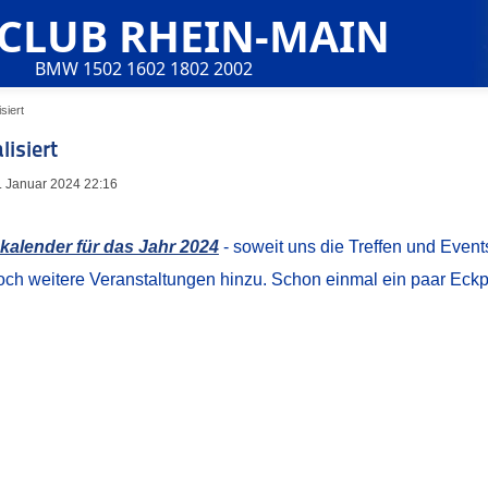
 CLUB RHEIN-MAIN
BMW 1502 1602 1802 2002
siert
isiert
11. Januar 2024 22:16
kalender für das Jahr 2024
- soweit uns die Treffen und Events
h weitere Veranstaltungen hinzu. Schon einmal ein paar Eckp