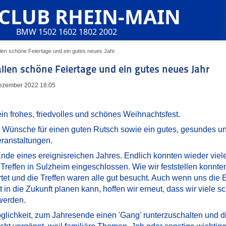
 CLUB RHEIN-MAIN
BMW 1502 1602 1802 2002
len schöne Feiertage und ein gutes neues Jahr
len schöne Feiertage und ein gutes neues Jahr
 Dezember 2022 18:05
in frohes, friedvolles und schönes Weihnachtsfest.
 Wünsche für einen guten Rutsch sowie ein gutes, gesundes und
ranstaltungen.
nde eines ereignisreichen Jahres. Endlich konnten wieder vie
 Treffen in Sulzheim eingeschlossen. Wie wir feststellen konnt
tet und die Treffen waren alle gut besucht. Auch wenn uns die Er
in die Zukunft planen kann, hoffen wir erneut, dass wir viele 
werden.
öglichkeit, zum Jahresende einen 'Gang' runterzuschalten und d