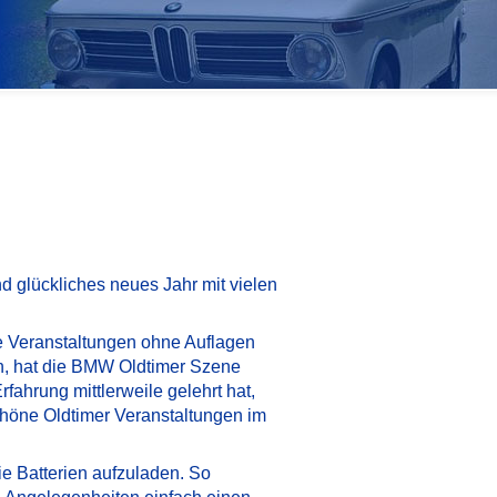
 glückliches neues Jahr mit vielen
le Veranstaltungen ohne Auflagen
en, hat die BMW Oldtimer Szene
fahrung mittlerweile gelehrt hat,
schöne Oldtimer Veranstaltungen im
ie Batterien aufzuladen. So