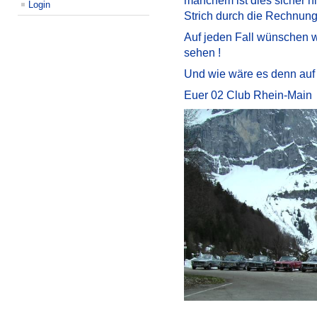
manchem ist dies sicher n
Login
Strich durch die Rechnung
Auf jeden Fall wünschen w
sehen !
Und wie wäre es denn auf u
Euer 02 Club Rhein-Main