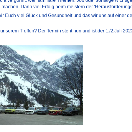
icht vergönnt, weil familiäre Themen, Job oder sonstige wichti
 machen. Dann viel Erfolg beim meistern der 'Herausforderunge
ir Euch viel Glück und Gesundheit und das wir uns auf einer d
nserem Treffen? Der Termin steht nun und ist der 1./2.Juli 2023