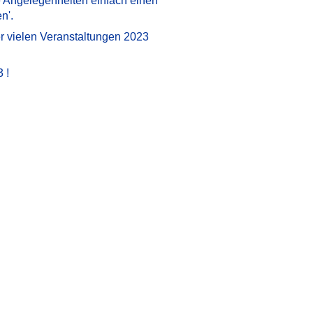
ge Angelegenheiten einfach einen
n'.
er vielen Veranstaltungen 2023
 !