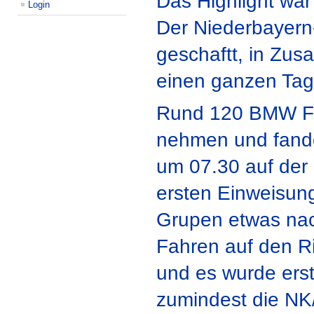
Das Highlight war
Login
Der Niederbayern
geschaftt, in Zu
einen ganzen Tag 
Rund 120 BMW Fah
nehmen und fand
um 07.30 auf der
ersten Einweisung
Grupen etwas nac
Fahren auf den Ri
und es wurde ers
zumindest die NK/