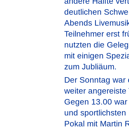
andere Hälfte ver
deutlichen Schwe
Abends Livemusik 
Teilnehmer erst fr
nutzten die Geleg
mit einigen Spezi
zum Jubliäum.
Der Sonntag war 
weiter angereiste
Gegen 13.00 war 
und sportlichsten
Pokal mit Martin 