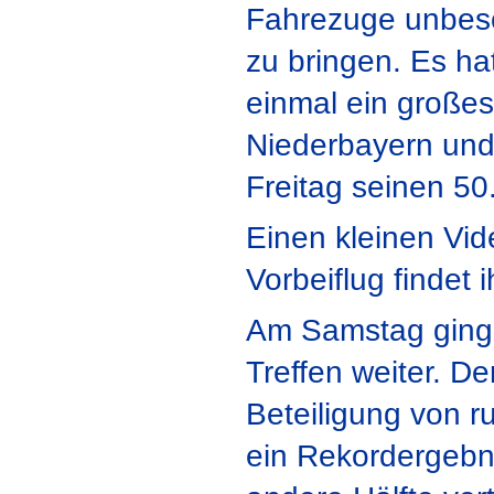
Fahrezuge unbesc
zu bringen. Es ha
einmal ein großes
Niederbayern und
Freitag seinen 50
Einen kleinen Vid
Vorbeiflug findet 
Am Samstag ging 
Treffen weiter. De
Beteiligung von r
ein Rekordergebni