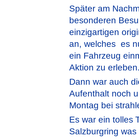
Später am Nachmi
besonderen Besuch
einzigartigen ori
an, welches es nu
ein Fahrzeug einm
Aktion zu erleben
Dann war auch die
Aufenthalt noch 
Montag bei strahl
Es war ein tolle
Salzburgring was 