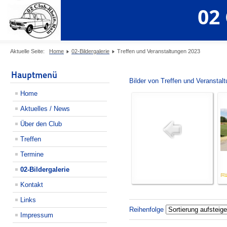
02
Aktuelle Seite:
Home
02-Bildergalerie
Treffen und Veranstaltungen 2023
Hauptmenü
Bilder von Treffen und Veranstal
Home
Aktuelles / News
Über den Club
Treffen
Termine
02-Bildergalerie
Kontakt
Links
Reihenfolge
Impressum