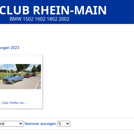
 CLUB RHEIN-MAIN
BMW 1502 1602 1802 2002
tungen 2023
Club-Treffen Su...
Nummer anzeigen