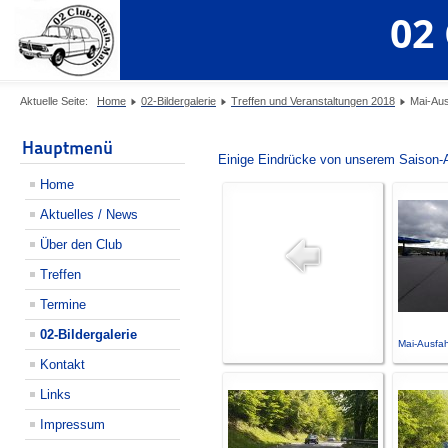
02
Aktuelle Seite:
Home
02-Bildergalerie
Treffen und Veranstaltungen 2018
Mai-Aus
Hauptmenü
Einige Eindrücke von unserem Saison-
Home
Aktuelles / News
Über den Club
Treffen
Termine
02-Bildergalerie
Mai-Ausfah
Kontakt
Links
Impressum