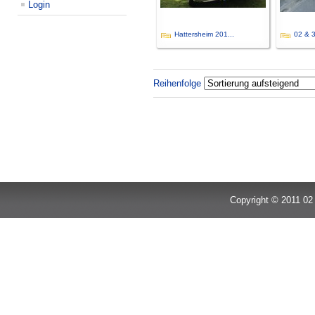
Login
Hattersheim 201...
02 & 3
Reihenfolge
Copyright © 2011 02 