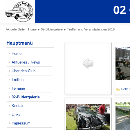
02
Aktuelle Seite:
Home
02-Bildergalerie
Treffen und Veranstaltungen 2016
Hauptmenü
Home
Aktuelles / News
Über den Club
Treffen
Termine
Retro C
02-Bildergalerie
Kontakt
Links
Impressum