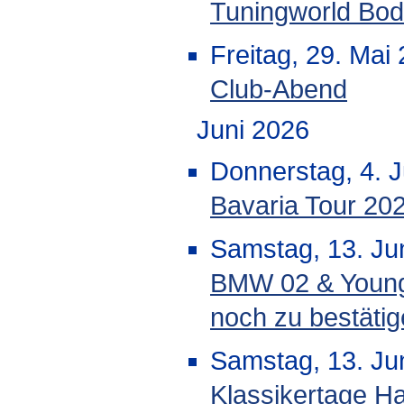
Tuningworld Bo
Freitag, 29. Mai
Club-Abend
Juni 2026
Donnerstag, 4. J
Bavaria Tour 20
Samstag, 13. Jun
BMW 02 & Youngt
noch zu bestäti
Samstag, 13. Jun
Klassikertage H