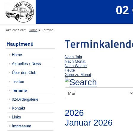
02
Aktuelle Seite:
Home
Termine
Terminkalend
Hauptmenü
Home
Nach Jahr
Nach Monat
Aktuelles / News
Nach Woche
Heute
Über den Club
Gehe zu Monat
Treffen
Termine
02-Bildergalerie
Kontakt
2026
Links
Januar 2026
Impressum